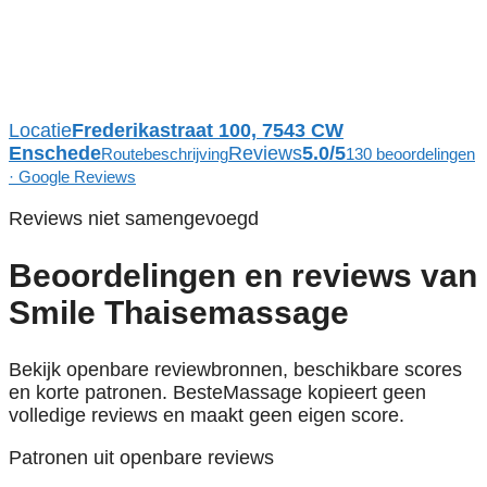
Locatie
Frederikastraat 100, 7543 CW
Enschede
Reviews
5.0/5
Routebeschrijving
130 beoordelingen
· Google Reviews
Reviews niet samengevoegd
Beoordelingen en reviews van
Smile Thaisemassage
Bekijk openbare reviewbronnen, beschikbare scores
en korte patronen. BesteMassage kopieert geen
volledige reviews en maakt geen eigen score.
Patronen uit openbare reviews