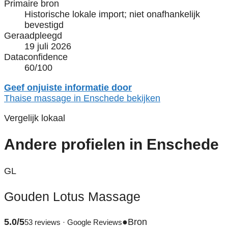
Primaire bron
Historische lokale import; niet onafhankelijk
bevestigd
Geraadpleegd
19 juli 2026
Dataconfidence
60/100
Geef onjuiste informatie door
Thaise massage in Enschede bekijken
Vergelijk lokaal
Andere profielen in Enschede
GL
Gouden Lotus Massage
5.0/5
●
Bron
53 reviews · Google Reviews