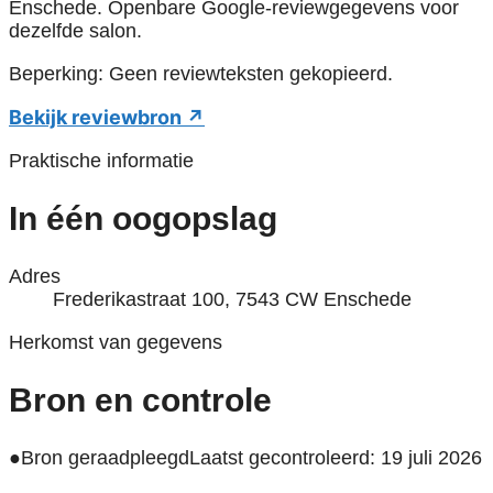
Enschede. Openbare Google-reviewgegevens voor
dezelfde salon.
Beperking: Geen reviewteksten gekopieerd.
Bekijk reviewbron ↗
Praktische informatie
In één oogopslag
Adres
Frederikastraat 100, 7543 CW Enschede
Herkomst van gegevens
Bron en controle
●
Bron geraadpleegd
Laatst gecontroleerd: 19 juli 2026