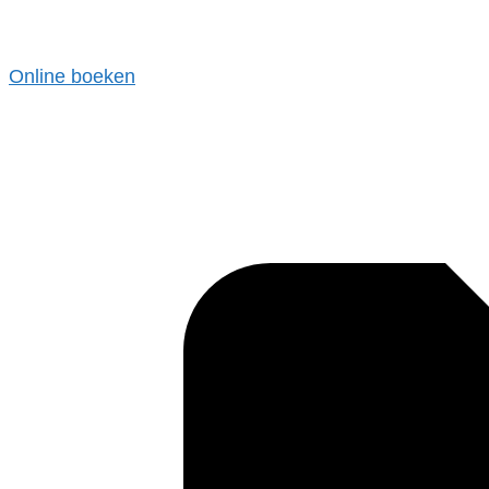
Online boeken