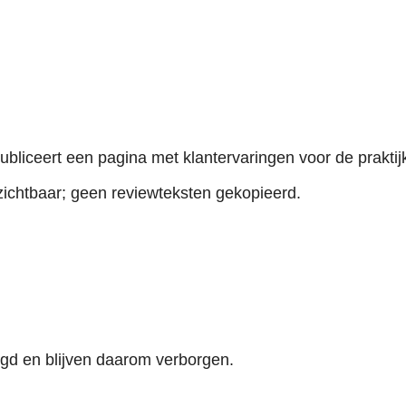
bliceert een pagina met klantervaringen voor de praktij
zichtbaar; geen reviewteksten gekopieerd.
igd en blijven daarom verborgen.