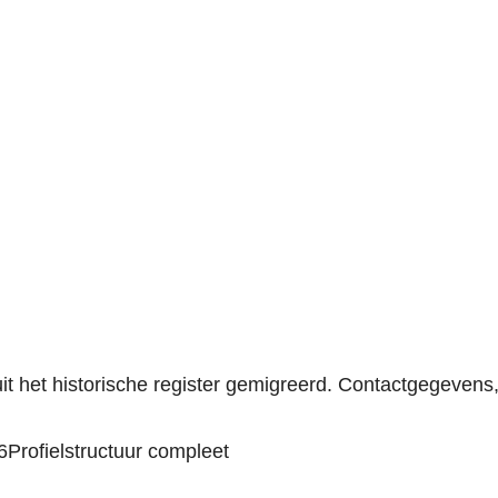
t het historische register gemigreerd. Contactgegevens
6
Profielstructuur compleet