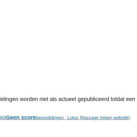
elingen worden niet als actueel gepubliceerd totdat een
ws
Geen score
beoordelingen · Lotus Massage (eigen website)