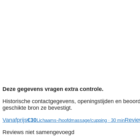
Deze gegevens vragen extra controle.
Historische contactgegevens, openingstijden en beoord
geschikte bron ze bevestigt.
Vanafprijs
€30
Revie
Lichaams-/hoofdmassage/cupping · 30 min
Reviews niet samengevoegd