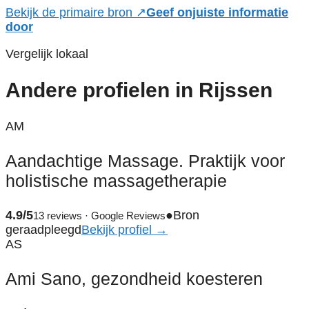
Bekijk de primaire bron ↗
Geef onjuiste informatie
door
Vergelijk lokaal
Andere profielen in Rijssen
AM
Aandachtige Massage. Praktijk voor
holistische massagetherapie
4.9/5
●
Bron
13 reviews · Google Reviews
geraadpleegd
Bekijk profiel →
AS
Ami Sano, gezondheid koesteren