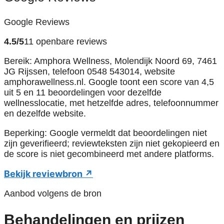
Google Reviews
4.5/5
11 openbare reviews
Bereik: Amphora Wellness, Molendijk Noord 69, 7461
JG Rijssen, telefoon 0548 543014, website
amphorawellness.nl. Google toont een score van 4,5
uit 5 en 11 beoordelingen voor dezelfde
wellnesslocatie, met hetzelfde adres, telefoonnummer
en dezelfde website.
Beperking: Google vermeldt dat beoordelingen niet
zijn geverifieerd; reviewteksten zijn niet gekopieerd en
de score is niet gecombineerd met andere platforms.
Bekijk reviewbron ↗
Aanbod volgens de bron
Behandelingen en prijzen