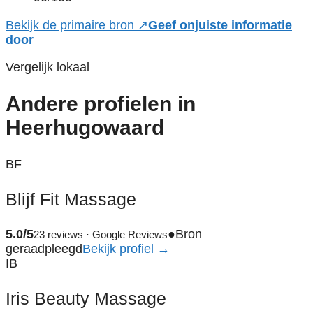
Bekijk de primaire bron ↗
Geef onjuiste informatie
door
Vergelijk lokaal
Andere profielen in
Heerhugowaard
BF
Blijf Fit Massage
5.0/5
●
Bron
23 reviews · Google Reviews
geraadpleegd
Bekijk profiel →
IB
Iris Beauty Massage