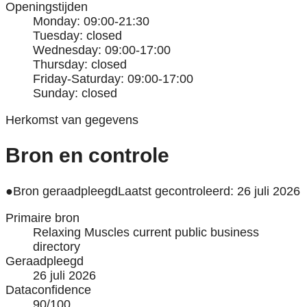
Openingstijden
Monday: 09:00-21:30
Tuesday: closed
Wednesday: 09:00-17:00
Thursday: closed
Friday-Saturday: 09:00-17:00
Sunday: closed
Herkomst van gegevens
Bron en controle
●
Bron geraadpleegd
Laatst gecontroleerd: 26 juli 2026
Primaire bron
Relaxing Muscles current public business
directory
Geraadpleegd
26 juli 2026
Dataconfidence
90/100