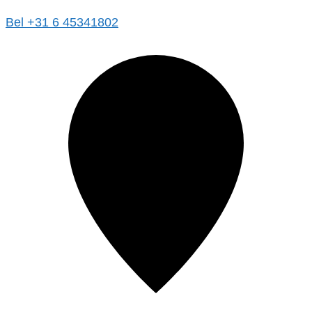
Bel +31 6 45341802